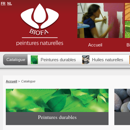
FR
NL
Accueil
B
Catalogue
Peintures durables
Huiles naturelles
Accueil
>
Catalogue
Peintures durables