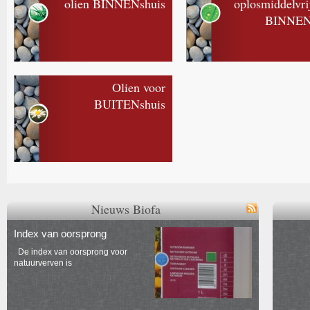
olien BINNENshuis
oplosmiddelvri
BINNEN
Olien voor
BUITENshuis
Nieuws Biofa
Index van oorsprong
De index van oorsprong voor
natuurverven is