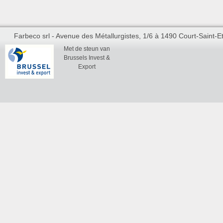
Farbeco srl - Avenue des Métallurgistes, 1/6 à 1490 Court-Saint-Et
Met de steun van
Brussels Invest &
Export