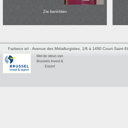
Zie berichten
Farbeco srl - Avenue des Métallurgistes, 1/6 à 1490 Court-Saint-Et
Met de steun van
Brussels Invest &
Export