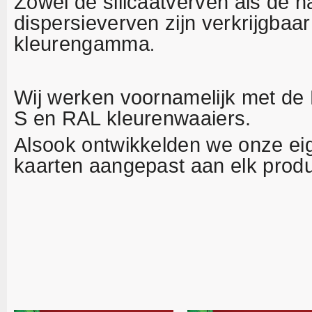
Zowel de silicaatverven als de na
dispersieverven zijn verkrijgbaar
kleurengamma
.
Wij werken voornamelijk met d
S en RAL kleurenwaaiers.
Alsook ontwikkelden we onze ei
kaarten aangepast aan elk pro