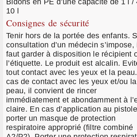
Bidons en PE d’une capacité de 1 l / 4
10 l
Consignes de sécurité
Tenir hors de la portée des enfants. S
consultation d’un médecin s’impose, i
faut garder à disposition le récipient 
l’étiquette. Le produit est alcalin. Evit
tout contact avec les yeux et la peau
cas de contact avec les yeux et/ou la
peau, il convient de rincer
immédiatement et abondamment à l’
claire. En cas d’application au pistole
porter un masque de protection
respiratoire approprié (filtre combiné
A2/P2). Porter une protection respirat