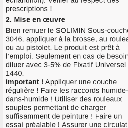
échantillon). Veiller au respect des
prescriptions !
2. Mise en œuvre
Bien remuer le SOLIMIN Sous-couch
3046, appliquer à la brosse, au roule
ou au pistolet. Le produit est prêt à
l’emploi. Seulement en cas de besoin
diluer avec 3-5% de Fixatif Universel
1440.
Important !
Appliquer une couche
régulière ! Faire les raccords humide
dans-humide ! Utiliser des rouleaux
souples permettant de charger
suffisamment de peinture ! Faire un
essai préalable ! Assurer une circulat