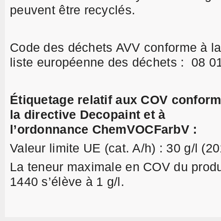
peuvent être recyclés.
Code des déchets AVV conforme à l
liste européenne des déchets : 08 0
Étiquetage relatif aux COV conform
la directive Decopaint et à
l’ordonnance ChemVOCFarbV :
Valeur limite UE (cat. A/h) : 30 g/l (2
La teneur maximale en COV du produ
1440 s’élève à 1 g/l.