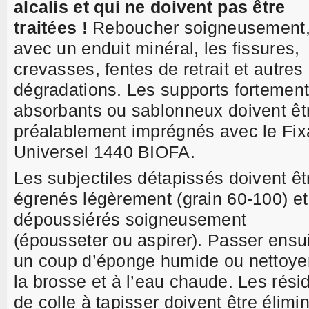
alcalis et qui ne doivent pas être
traitées !
Reboucher soigneusement
avec un enduit minéral, les fissures,
crevasses, fentes de retrait et autres
dégradations. Les supports fortemen
absorbants ou sablonneux doivent êt
préalablement imprégnés avec le Fixa
Universel 1440 BIOFA.
Les subjectiles détapissés doivent êt
égrenés légèrement (grain 60-100) et
dépoussiérés soigneusement
(épousseter ou aspirer). Passer ensu
un coup d’éponge humide ou nettoye
la brosse et à l’eau chaude. Les rési
de colle à tapisser doivent être élimi