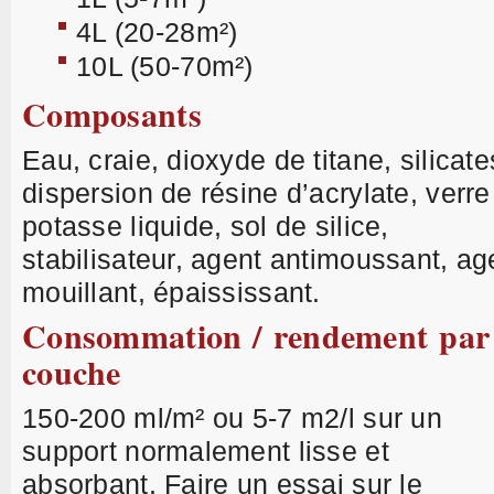
4L (20-28m²)
10L (50-70m²)
Composants
Eau, craie, dioxyde de titane, silicate
dispersion de résine d’acrylate, verre
potasse liquide, sol de silice,
stabilisateur, agent antimoussant, ag
mouillant, épaississant.
Consommation / rendement par
couche
150-200 ml/m² ou 5-7 m2/l sur un
support normalement lisse et
absorbant. Faire un essai sur le