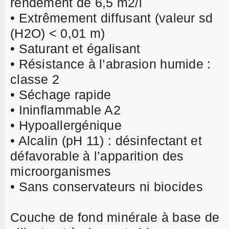
rendement de 6,5 m2/l
• Extrêmement diffusant (valeur sd
(H2O) < 0,01 m)
• Saturant et égalisant
• Résistance à l’abrasion humide :
classe 2
• Séchage rapide
• Ininflammable A2
• Hypoallergénique
• Alcalin (pH 11) : désinfectant et
défavorable à l’apparition des
microorganismes
• Sans conservateurs ni biocides
Couche de fond minérale à base de