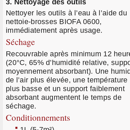
3. Nettoyage des outils
Nettoyer les outils à l’eau à l’aide du
nettoie-brosses BIOFA 0600,
immédiatement après usage.
Séchage
Recouvrable après minimum 12 heur
(20°C, 65% d’humidité relative, suppo
moyennement absorbant). Une humid
de l’air plus élevée, une température
plus basse et un support faiblement
absorbant augmentent le temps de
séchage.
Conditionnements
1L (5-7m²)