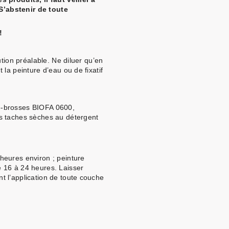
 S’abstenir de toute
!
ution préalable. Ne diluer qu’en
la peinture d’eau ou de fixatif
oie-brosses BIOFA 0600,
s taches sèches au détergent
heures environ ; peinture
 16 à 24 heures. Laisser
 l’application de toute couche