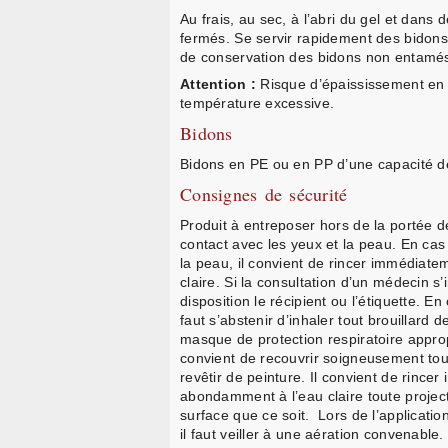
Au frais, au sec, à l’abri du gel et dan
fermés. Se servir rapidement des bidon
de conservation des bidons non entamés
Attention :
Risque d’épaississement en
température excessive.
Bidons
Bidons en PE ou en PP d’une capacité de 1
Consignes de sécurité
Produit à entreposer hors de la portée des
contact avec les yeux et la peau. En cas
la peau, il convient de rincer immédiat
claire. Si la consultation d’un médecin s’
disposition le récipient ou l’étiquette. En 
faut s’abstenir d’inhaler tout brouillard d
masque de protection respiratoire appropr
convient de recouvrir soigneusement tou
revêtir de peinture. Il convient de rince
abondamment à l’eau claire toute projec
surface que ce soit. Lors de l’applicati
il faut veiller à une aération convenable. 