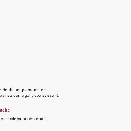
e de titane, pigments en
stabilisateur, agent épaississant,
uche
le normalement absorbant.