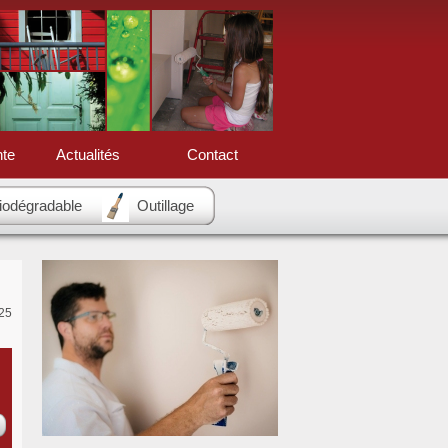
nte
Actualités
Contact
biodégradable
Outillage
25