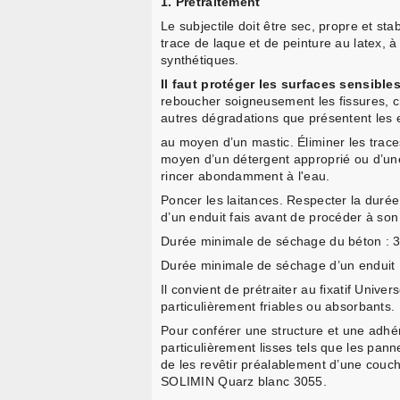
1. Prétraitement
Le subjectile doit être sec, propre et sta
trace de laque et de peinture au latex, à
synthétiques.
Il faut protéger les surfaces sensibles
reboucher soigneusement les fissures, cr
autres dégradations que présentent les 
au moyen d’un mastic. Éliminer les trace
moyen d’un détergent approprié ou d’un
rincer abondamment à l'eau.
Poncer les laitances. Respecter la duré
d’un enduit fais avant de procéder à
Durée minimale de séchage du béton : 3
Durée minimale de séchage d’un enduit :
Il convient de prétraiter au fixatif Univer
particulièrement friables ou absorbants.
Pour conférer une structure et une adhé
particulièrement lisses tels que les pann
de les revêtir préalablement d’une couc
SOLIMIN Quarz blanc 3055.