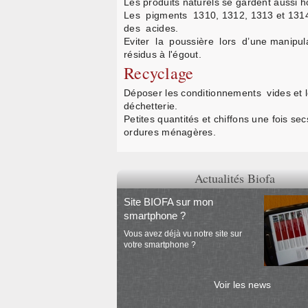
Les produits naturels se gardent aussi 
Les pigments 1310, 1312, 1313 et 1314 
des acides.
Eviter la poussière lors d’une manipul
résidus à l'égout.
Recyclage
Déposer les conditionnements vides et 
déchetterie.
Petites quantités et chiffons une fois se
ordures ménagères.
Actualités Biofa
Site BIOFA sur mon
smartphone ?
Vous avez déjà vu notre site sur
votre smartphone ?
Voir les news