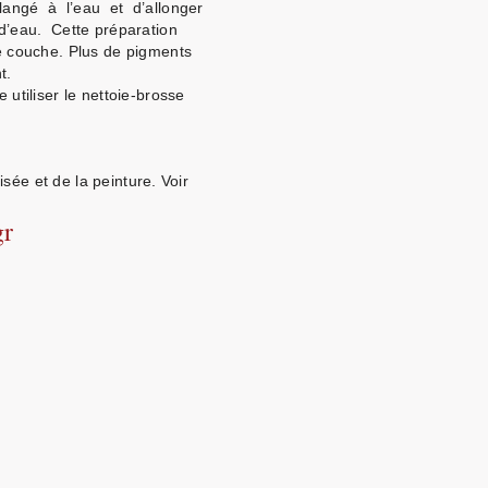
ngé à l’eau et d’allonger
’eau. Cette préparation
couche. Plus de pigments
nt.
utiliser le nettoie-brosse
ée et de la peinture. Voir
gr