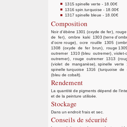
1315 spinelle verte - 18.00€
1316 spin.turquoise - 18.00€
1317 spinelle bleue - 18.00€
Composition
Noir d’ébène 1301 (oxyde de fer), rou
de fer), ombre kaki 1303 (terre d’omb
d’ocre rouge), ocre rouille 1305 (omb
1308 (oxyde de fer brun), rouge 1309 
outremer 1310 (bleu outremer), violet-
outremer), rouge outremer 1313 (roug
(violet de manganèse), spinelle verte
spinelle turquoise 1316 (turquoise de 
(bleu de cobalt).
Rendement
La quantité de pigments dépend de l’inte
et de la peinture utilisée.
Stockage
Dans un endroit frais et sec.
Conseils de sécurité