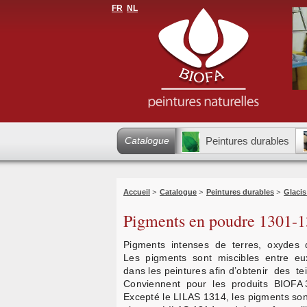
FR
NL
Catalogue
Peintures durables
Accueil
>
Catalogue
>
Peintures durables
>
Glacis
Pigments en poudre 1301-
Pigments intenses de terres, oxydes d
Les pigments sont miscibles entre eux
dans les peintures afin d’obtenir des te
Conviennent pour les produits BIOFA 3
Excepté le LILAS 1314, les pigments sont