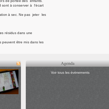
hors de portée des enfants.
sont à conserver à l'écart
ation à sec. Ne pas jeter les
les résidus dans une
cs peuvent être mis dans les
Agenda
Voir tous les évènements