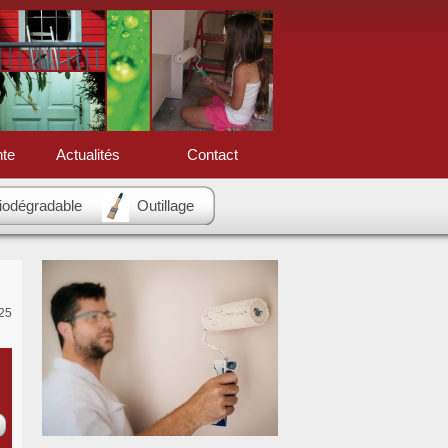
nte
Actualités
Contact
biodégradable
Outillage
25