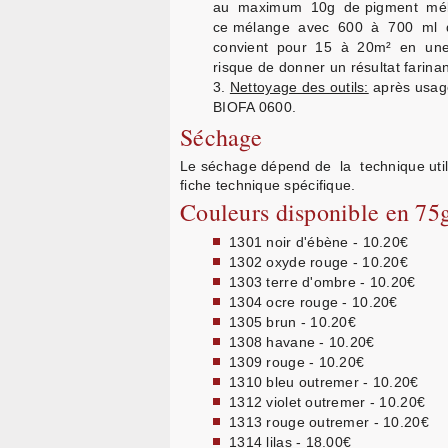
au maximum 10g de pigment méla
ce mélange avec 600 à 700 ml d
convient pour 15 à 20m² en une 
risque de donner un résultat farina
Nettoyage des outils:
après usage 
BIOFA 0600.
Séchage
Le séchage dépend de la technique utilis
fiche technique spécifique.
Couleurs disponible en 75
1301 noir d'ébène - 10.20€
1302 oxyde rouge - 10.20€
1303 terre d'ombre - 10.20€
1304 ocre rouge - 10.20€
1305 brun - 10.20€
1308 havane - 10.20€
1309 rouge - 10.20€
1310 bleu outremer - 10.20€
1312 violet outremer - 10.20€
1313 rouge outremer - 10.20€
1314 lilas - 18.00€