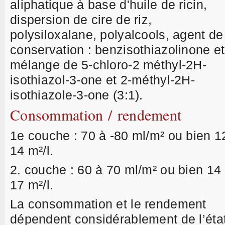
aliphatique à base d'huile de ricin,
dispersion de cire de riz,
polysiloxalane, polyalcools, agent de
conservation : benzisothiazolinone et
mélange de 5-chloro-2 méthyl-2H-
isothiazol-3-one et 2-méthyl-2H-
isothiazole-3-one (3:1).
Consommation / rendement
1e couche : 70 à -80 ml/m² ou bien 1
14 m²/l.
2. couche : 60 à 70 ml/m² ou bien 14
17 m²/l.
La consommation et le rendement
dépendent considérablement de l’état