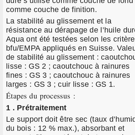
dure s’utilise comme couche de fond 
comme couche de finition.
La stabilité au glissement et la
résistance au dérapage de l’huile du
Aqua ont été testées selon les critèr
bfu/EMPA appliqués en Suisse. Vale
de stabilité au glissement : caoutcho
lisse : GS 2 ; caoutchouc à rainures
fines : GS 3 ; caoutchouc à rainures
larges : GS 3 ; cuir lisse : GS 1.
Étapes du processus :
1 . Prétraitement
Le support doit être sec (taux d’humid
du bois : 12 % max.), absorbant et