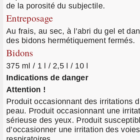
de la porosité du subjectile.
Entreposage
Au frais, au sec, à l’abri du gel et da
des bidons hermétiquement fermés.
Bidons
375 ml / 1 l / 2,5 l / 10 l
Indications de danger
Attention !
Produit occasionnant des irritations d
peau. Produit occasionnant une irrita
sérieuse des yeux. Produit susceptib
d’occasionner une irritation des voie
respiratoires.