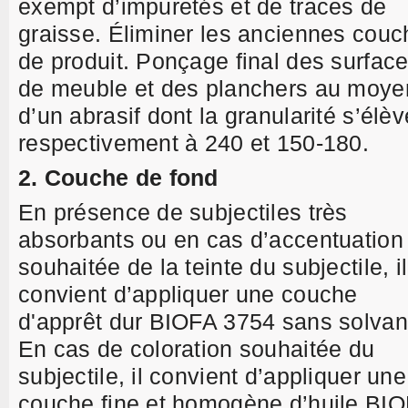
exempt d’impuretés et de traces de
graisse. Éliminer les anciennes cou
de produit. Ponçage final des surfac
de meuble et des planchers au moye
d’un abrasif dont la granularité s’élèv
respectivement à 240 et 150-180.
2. Couche de fond
En présence de subjectiles très
absorbants ou en cas d’accentuation
souhaitée de la teinte du subjectile, il
convient d’appliquer une couche
d'apprêt dur BIOFA 3754 sans solvan
En cas de coloration souhaitée du
subjectile, il convient d’appliquer une
couche fine et homogène d’huile BI