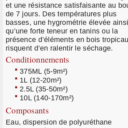
et une résistance satisfaisante au bo
de 7 jours. Des températures plus
basses, une hygrométrie élevée ains
qu’une forte teneur en tanins ou la
présence d’éléments en bois tropica
risquent d’en ralentir le séchage.
Conditionnements
375ML (5-9m²)
1L (12-20m²)
2.5L (35-50m²)
10L (140-170m²)
Composants
Eau, dispersion de polyuréthane