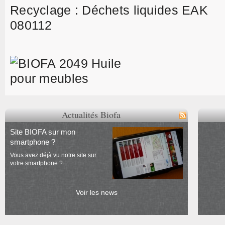
Recyclage : Déchets liquides EAK
080112
Actualités Biofa
Site BIOFA sur mon
smartphone ?
Vous avez déjà vu notre site sur
votre smartphone ?
Voir les news