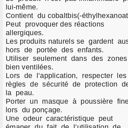
lui-même.
Contient du cobaltbis(-éthylhexanoa
Peut provoquer des réactions
allergiques.
Les produits naturels se gardent au
hors de portée des enfants.
Utiliser seulement dans des zone
bien ventilées.
Lors de l’application, respecter les
règles de sécurité de protection 
la peau.
Porter un masque à poussière fin
lors du ponçage.
Une odeur caractéristique peut
émaner du fait de l’utilisation de