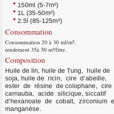
150ml (5-7m²)
1L (35-50m²)
2.5l (85-125m²)
Consommation
Consommation 20 à 30 ml/m²,
rendement 35à 50 m²/litre.
Composition
Huile de lin, huile de Tung, huile de
soja, huile de ricin, cire d’abeille,
ester de résine de colophane, cir
carnauba, acide silicique, siccatif
d’hexanoate de cobalt, zirconium e
manganèse.