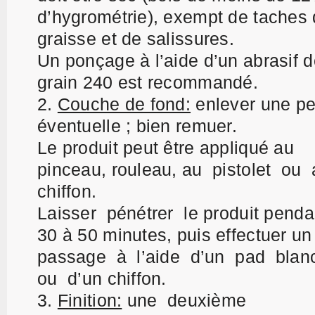
d’hygrométrie), exempt de taches
graisse et de salissures.
Un ponçage à l’aide d’un abrasif 
grain 240 est recommandé.
Couche de fond:
e
nlever une p
éventuelle ; bien remuer.
Le produit peut être appliqué au
pinceau, rouleau, au pistolet ou
chiffon.
Laisser pénétrer le produit penda
30 à 50 minutes, puis effectuer u
passage à l’aide d’un pad bla
ou d’un chiffon.
Finition:
u
ne deuxième