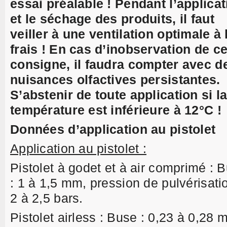
essai préalable ! Pendant l’applicat
et le séchage des produits, il faut
veiller à une ventilation optimale à l
frais ! En cas d’inobservation de ce
consigne, il faudra compter avec d
nuisances olfactives persistantes.
S’abstenir de toute application si l
température est inférieure à 12°C !
Données d’application au pistolet
Application au pistolet :
Pistolet à godet et à air comprimé : 
: 1 à 1,5 mm, pression de pulvérisatio
2 à 2,5 bars.
Pistolet airless : Buse : 0,23 à 0,28 