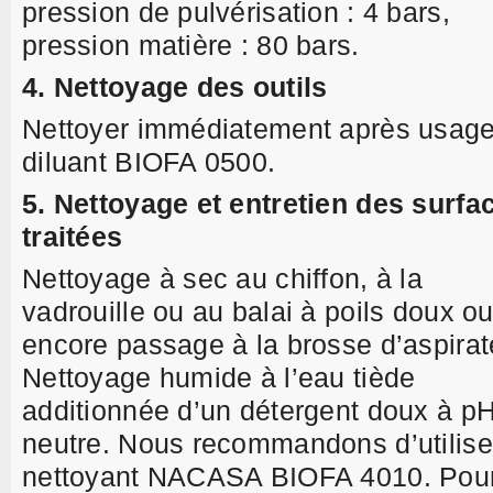
pression de pulvérisation : 4 bars,
pression matière : 80 bars.
4.
Nettoyage des outils
Nettoyer immédiatement après usag
diluant BIOFA 0500.
5. Nettoyage et entretien des surfa
traitées
Nettoyage à sec au chiffon, à la
vadrouille ou au balai à poils doux o
encore passage à la brosse d’aspirat
Nettoyage humide à l’eau tiède
additionnée d’un détergent doux à p
neutre. Nous recommandons d’utilise
nettoyant NACASA BIOFA 4010. Pou