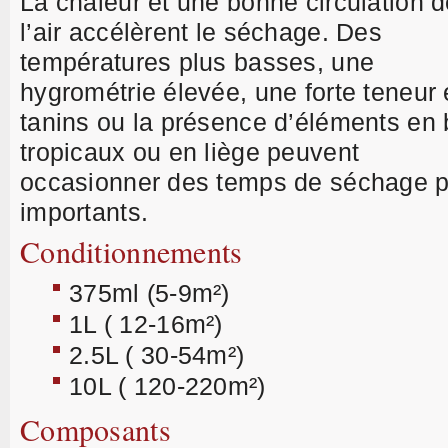
La chaleur et une bonne circulation 
l’air accélèrent le séchage. Des
températures plus basses, une
hygrométrie élevée, une forte teneur
tanins ou la présence d’éléments en 
tropicaux ou en liège peuvent
occasionner des temps de séchage p
importants.
Conditionnements
375ml (5-9m²)
1L ( 12-16m²)
2.5L ( 30-54m²)
10L ( 120-220m²)
Composants