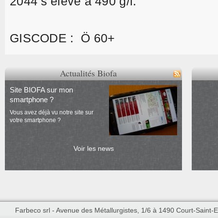
2044 s’élève à 490 g/l.
GISCODE : Ö 60+
Actualités Biofa
Site BIOFA sur mon
smartphone ?
Vous avez déjà vu notre site sur
votre smartphone ?
Voir les news
Farbeco srl - Avenue des Métallurgistes, 1/6 à 1490 Court-Saint-Et