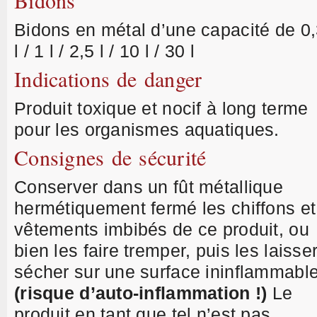
Bidons
Bidons en métal d’une capacité de 0
l / 1 l / 2,5 l / 10 l / 30 l
Indications de danger
Produit toxique et nocif à long terme
pour les organismes aquatiques.
Consignes de sécurité
Conserver dans un fût métallique
hermétiquement fermé les chiffons et
vêtements imbibés de ce produit, ou
bien les faire tremper, puis les laisse
sécher sur une surface ininflammabl
(risque d’auto-inflammation !)
Le
produit en tant que tel n’est pas