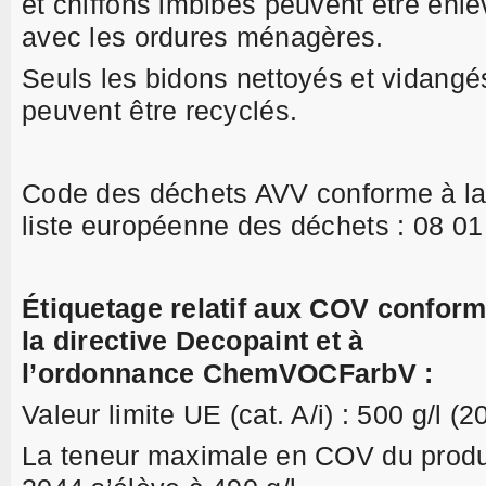
et chiffons imbibés peuvent être enl
avec les ordures ménagères.
Seuls les bidons nettoyés et vidangé
peuvent être recyclés.
Code des déchets AVV conforme à l
liste européenne des déchets : 08 01
Étiquetage relatif aux COV conform
la directive Decopaint et à
l’ordonnance ChemVOCFarbV :
Valeur limite UE (cat. A/i) : 500 g/l (2
La teneur maximale en COV du produ