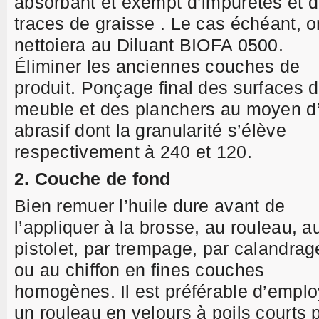
absorbant et exempt d’impuretés et 
traces de graisse . Le cas échéant, o
nettoiera au Diluant BIOFA 0500.
Éliminer les anciennes couches de
produit. Ponçage final des surfaces 
meuble et des planchers au moyen d
abrasif dont la granularité s’élève
respectivement à 240 et 120.
2. Couche de fond
Bien remuer l’huile dure avant de
l’appliquer à la brosse, au rouleau, a
pistolet, par trempage, par calandrag
ou au chiffon en fines couches
homogènes. Il est préférable d’emplo
un rouleau en velours à poils courts 