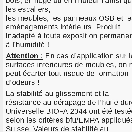
bois, en liège ou en linoléum ainsi q
les escaliers,
les meubles, les panneaux OSB et le
aménagements intérieurs. Produit
inadapté à toute exposition permane
à l’humidité !
Attention :
En cas d’application sur l
surfaces intérieures de meubles, on 
peut écarter tout risque de formation
d’odeurs !
La stabilité au glissement et la
résistance au dérapage de l’huile du
Universelle BIOFA 2044 ont été test
selon les critères bfu/EMPA appliqué
Suisse. Valeurs de stabilité au