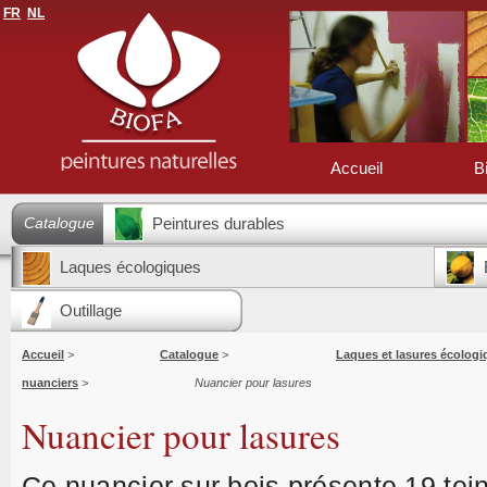
FR
NL
Accueil
B
Catalogue
Peintures durables
Laques écologiques
Outillage
Accueil
>
Catalogue
>
Laques et lasures écologi
nuanciers
>
Nuancier pour lasures
Nuancier pour lasures
Ce nuancier sur bois présente 19 tei