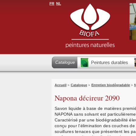
FR
NL
Catalogue
Peintures durables
Accueil
>
Catalogue
>
Entretien biodégradable
>
N
Napona décireur 2090
Savon liquide à base de matières premièr
NAPONA sans solvant est particulièreme
Caractérisé par une biodégradabilité élev
conçu pour l’élimination des couches de
souillures tenaces que présentent les par