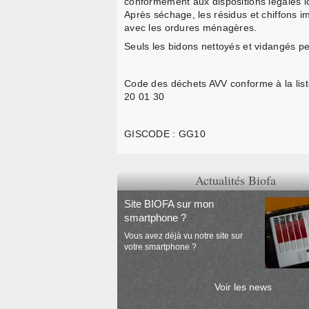
conformément aux dispositions légales lo
Après séchage, les résidus et chiffons i
avec les ordures ménagères.
Seuls les bidons nettoyés et vidangés pe
Code des déchets AVV conforme à la lis
20 01 30
GISCODE : GG10
Actualités Biofa
Site BIOFA sur mon
smartphone ?
Vous avez déjà vu notre site sur
votre smartphone ?
Voir les news