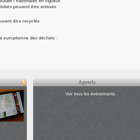
cales / nationales en vigueur.
mbibés peuvent être enlevés
uvent être recyclés.
te européenne des déchets :
Agenda
Voir tous les évènements