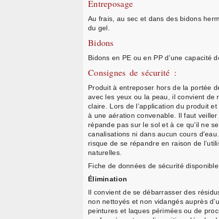
Entreposage
Au frais, au sec et dans des bidons her
du gel.
Bidons
Bidons en PE ou en PP d’une capacité de 
Consignes de sécurité :
Produit à entreposer hors de la portée d
avec les yeux ou la peau, il convient de
claire. Lors de l’application du produit et
à une aération convenable. Il faut veille
répande pas sur le sol et à ce qu’il ne s
canalisations ni dans aucun cours d'eau
risque de se répandre en raison de l’uti
naturelles.
Fiche de données de sécurité disponibl
Élimination
Il convient de se débarrasser des résidu
non nettoyés et non vidangés auprès d’u
peintures et laques périmées ou de procé