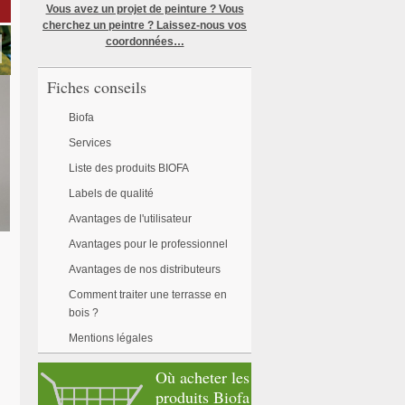
Vous avez un projet de peinture ? Vous
cherchez un peintre ? Laissez-nous vos
coordonnées…
Fiches conseils
Biofa
Services
Liste des produits BIOFA
Labels de qualité
Avantages de l'utilisateur
Avantages pour le professionnel
Avantages de nos distributeurs
Comment traiter une terrasse en
bois ?
Mentions légales
Où acheter les
produits Biofa