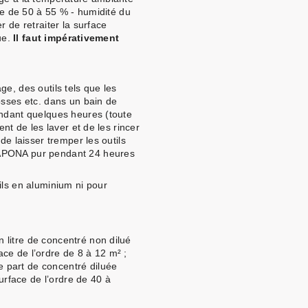
dre de 50 à 55 % - humidité du
r de retraiter la surface
que.
Il faut impérativement
e, des outils tels que les
osses etc. dans un bain de
endant quelques heures (toute
ent de les laver et de les rincer
de laisser tremper les outils
NAPONA pur pendant 24 heures
ils en aluminium ni pour
.
litre de concentré non dilué
rface de l’ordre de 8 à 12 m² ;
 part de concentré diluée
surface de l’ordre de 40 à