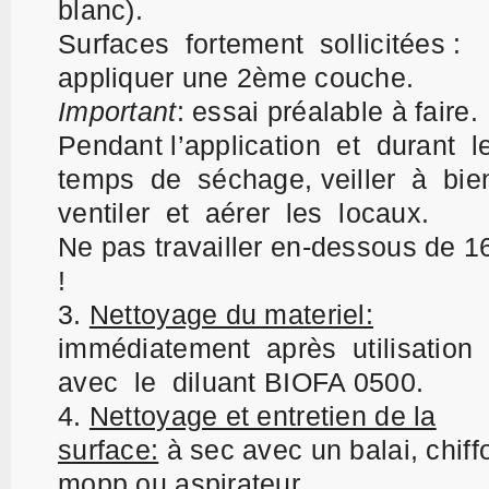
blanc).
Surfaces fortement sollicitées :
appliquer une 2ème couche.
Important
: essai préalable à faire.
Pendant l’application et durant l
temps de séchage, veiller à bi
ventiler et aérer les locaux.
Ne pas travailler en-dessous de 1
!
Nettoyage du materiel:
i
mmédiatement après utilisation
avec le diluant BIOFA 0500.
Nettoyage et entretien de la
surface:
à sec avec un balai, chiff
mopp ou aspirateur.