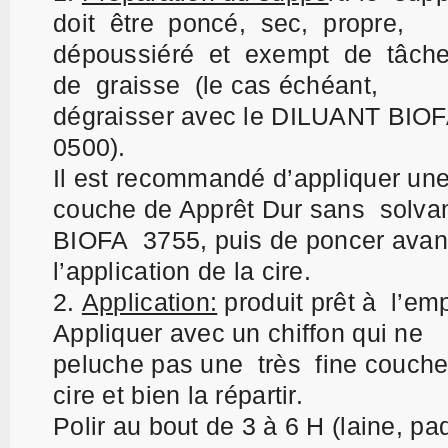
doit être poncé, sec, propre,
dépoussiéré et exempt de tâch
de graisse (le cas échéant,
dégraisser avec le DILUANT BIO
0500).
Il est recommandé d’appliquer un
couche de Apprêt Dur sans solva
BIOFA 3755, puis de poncer avan
l’application de la cire.
Application:
p
roduit prêt à l’emp
Appliquer avec un chiffon qui ne
peluche pas une très fine couche
cire et bien la répartir.
Polir au bout de 3 à 6 H (laine, p