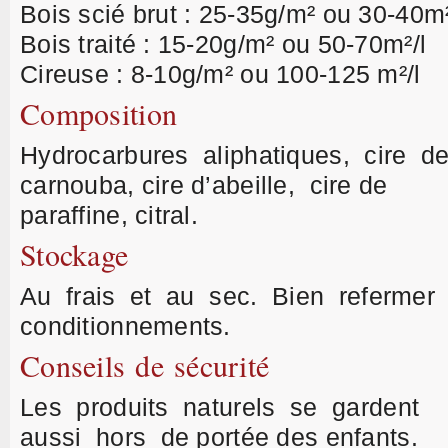
Bois scié brut : 25-35g/m² ou 30-40m²
Bois traité : 15-20g/m² ou 50-70m²/l
Cireuse : 8-10g/m² ou 100-125 m²/l
Composition
Hydrocarbures aliphatiques, cire d
carnouba, cire d’abeille, cire de
paraffine, citral.
Stockage
Au frais et au sec. Bien refermer 
conditionnements.
Conseils de sécurité
Les produits naturels se gardent
aussi hors de portée des enfants.