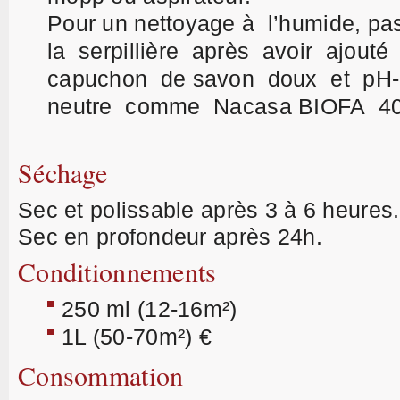
Pour un nettoyage à l’humide, pa
la serpillière après avoir ajout
capuchon de savon doux et pH-
neutre comme Nacasa BIOFA 40
Séchage
Sec et polissable après 3 à 6 heures.
Sec en profondeur après 24h.
Conditionnements
250 ml (12-16m²)
1L (50-70m²)
€
Consommation