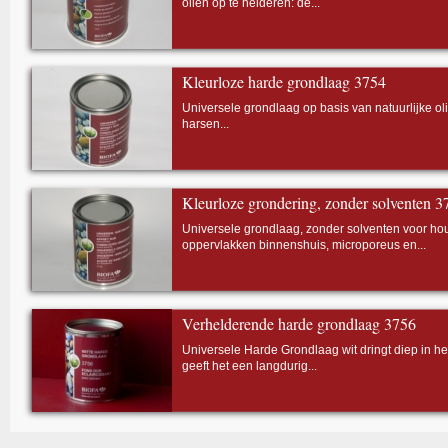
oliën op te helderen: de...
Kleurloze harde grondlaag 3754
Universele grondlaag op basis van natuurlijke ol
harsen...
Kleurloze grondering, zonder solventen 3
Universele grondlaag, zonder solventen voor ho
oppervlakken binnenshuis, microporeus en...
Verhelderende harde grondlaag 3756
Universele Harde Grondlaag wit dringt diep in he
geeft het een langdurig...