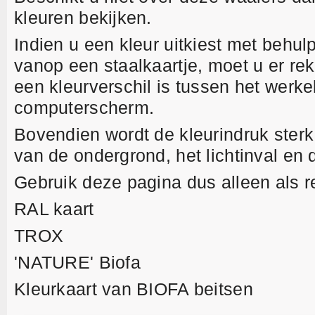
kleuren bekijken.
Indien u een kleur uitkiest met behul
vanop een staalkaartje, moet u er r
een kleurverschil is tussen het werkel
computerscherm.
Bovendien wordt de kleurindruk sterk
van de ondergrond, het lichtinval en d
Gebruik deze pagina dus alleen als re
RAL kaart
TROX
'NATURE' Biofa
Kleurkaart van BIOFA beitsen