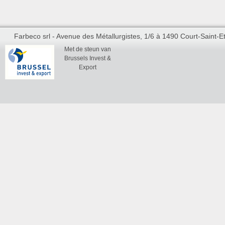
Farbeco srl - Avenue des Métallurgistes, 1/6 à 1490 Court-Saint-Et
Met de steun van
Brussels Invest &
Export