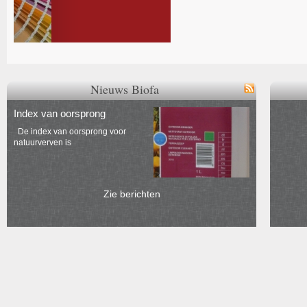
Nieuws Biofa
Index van oorsprong
De index van oorsprong voor
natuurverven is
Zie berichten