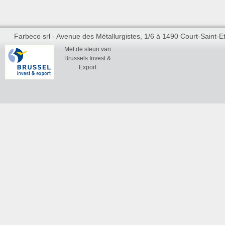
Farbeco srl - Avenue des Métallurgistes, 1/6 à 1490 Court-Saint-Et
Met de steun van
Brussels Invest &
Export