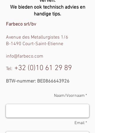
verven.
We bieden ook technisch advies en
handige tips.
Farbeco srl/bv
Avenue des Metallurgistes 1/6
B-1490 Court-Saint-Etienne
info@farbeco.com
+32 (0)10 61 29 89
Tel:
BTW-nummer: BE0866643926
Naam/Voornaam *
Email *