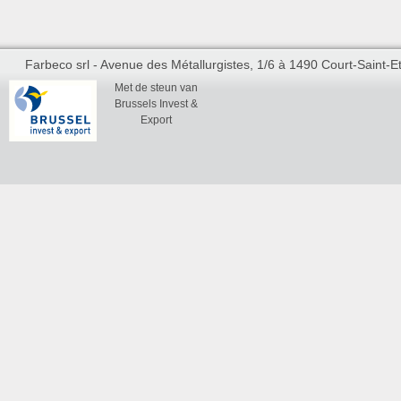
Farbeco srl - Avenue des Métallurgistes, 1/6 à 1490 Court-Saint-Et
Met de steun van
Brussels Invest &
Export