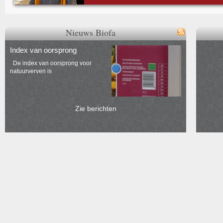
Nieuws Biofa
Index van oorsprong
De index van oorsprong voor
natuurverven is
Zie berichten