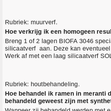
Rubriek: muurverf.
Hoe verkrijg ik een homogeen result
Breng 1 of 2 lagen BIOFA 3046 speci
silicaatverf aan. Deze kan eventuee
Werk af met een laag silicaatverf S
Rubriek: houtbehandeling.
Hoe behandel ik ramen in meranti d
behandeld geweest zijn met synthe
Wanneer zij behandeld werden met ee