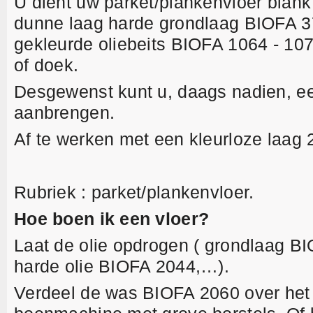
U dient uw parket/plankenvloer blank
dunne laag harde grondlaag BIOFA 
gekleurde oliebeits BIOFA 1064 - 10
of doek.
Desgewenst kunt u, daags nadien, e
aanbrengen.
Af te werken met een kleurloze laa
Rubriek : parket/plankenvloer.
Hoe boen ik een vloer?
Laat de olie opdrogen ( grondlaag B
harde olie BIOFA 2044,…).
Verdeel de was BIOFA 2060 over het