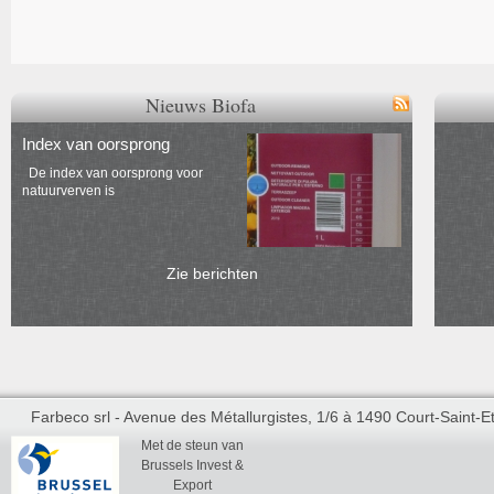
Nieuws Biofa
Index van oorsprong
De index van oorsprong voor
natuurverven is
Zie berichten
Farbeco srl - Avenue des Métallurgistes, 1/6 à 1490 Court-Saint-Et
Met de steun van
Brussels Invest &
Export