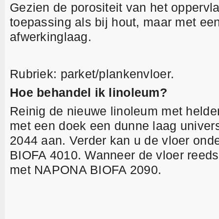
Gezien de porositeit van het oppervla
toepassing als bij hout, maar met e
afwerkinglaag.
Rubriek: parket/plankenvloer.
Hoe behandel ik linoleum?
Reinig de nieuwe linoleum met helder
met een doek een dunne laag univers
2044 aan. Verder kan u de vloer o
BIOFA 4010. Wanneer de vloer reeds b
met NAPONA BIOFA 2090.