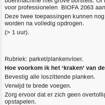
boenmachine met grove borstels. Of 
voor professionelen BIOFA 2063 aa
Deze twee toepassingen kunnen nog 
worden na volledig opdrogen.
(> 1 uur).
Rubriek: parket/plankenvloer.
Hoe voorkom ik het ‘kraken’ van de
Bevestig alle loszittende planken.
Verwijd te brede voegen.
Zorg ervoor dat er zich geen overtoll
opstapelen.