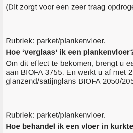
(Dit zorgt voor een zeer traag opdrog
Rubriek: parket/plankenvloer.
Hoe ‘verglaas’ ik een plankenvloer
Om dit effect te bekomen, brengt u e
aan BIOFA 3755. En werkt u af met 2
glanzend/satijnglans BIOFA 2050/20
Rubriek: parket/plankenvloer.
Hoe behandel ik een vloer in kurkt