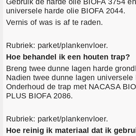
Gebruik de harde olie BIOFA 3754 e
universele harde olie BIOFA 2044.
Vernis of was is af te raden.
Rubriek: parket/plankenvloer.
Hoe behandel ik een houten trap?
Breng twee dunne lagen harde grond
Nadien twee dunne lagen universele 
Onderhoud de trap met NACASA BI
PLUS BIOFA 2086.
Rubriek: parket/plankenvloer.
Hoe reinig ik materiaal dat ik gebru